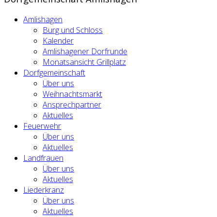
Amlishagen
Burg und Schloss
Kalender
Amlishagener Dorfrunde
Monatsansicht Grillplatz
Dorfgemeinschaft
Über uns
Weihnachtsmarkt
Ansprechpartner
Aktuelles
Feuerwehr
Über uns
Aktuelles
Landfrauen
Über uns
Aktuelles
Liederkranz
Über uns
Aktuelles