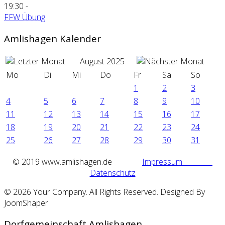
19:30
-
FFW Übung
Amlishagen Kalender
August 2025
Mo
Di
Mi
Do
Fr
Sa
So
1
2
3
4
5
6
7
8
9
10
11
12
13
14
15
16
17
18
19
20
21
22
23
24
25
26
27
28
29
30
31
©
2019 www.amlishagen.de
Impressum
Datenschutz
© 2026 Your Company. All Rights Reserved. Designed By
JoomShaper
Dorfgemeinschaft Amlishagen