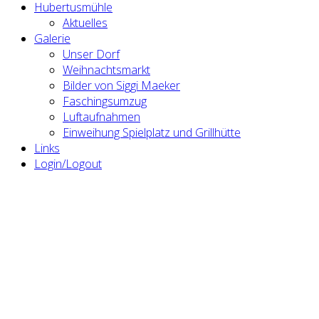
Hubertusmühle
Aktuelles
Galerie
Unser Dorf
Weihnachtsmarkt
Bilder von Siggi Maeker
Faschingsumzug
Luftaufnahmen
Einweihung Spielplatz und Grillhütte
Links
Login/Logout