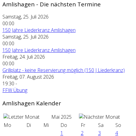
Amlishagen - Die nächsten Termine
Samstag, 25. Juli 2026
00:00
150 Jahre Liederkranz Amlishagen
Samstag, 25. Juli 2026
00:00
150 Jahre Liederkranz Amlishagen
Freitag, 24. Juli 2026
00:00
Grillplatz - keine Reservierung möglich (150 J Liederkranz)
Freitag, 07. August 2026
19:30
-
FFW Übung
Amlishagen Kalender
Mai 2025
Mo
Di
Mi
Do
Fr
Sa
So
1
2
3
4