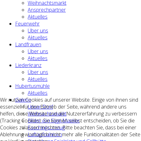
Weihnachtsmarkt
Ansprechpartner
Aktuelles
Feuerwehr
Über uns
Aktuelles
Landfrauen
Über uns
Aktuelles
Liederkranz
Über uns
Aktuelles
Hubertusmühle
Aktuelles
Wir nutzen Cookies auf unserer Website. Einige von ihnen sind
Galerie
essenziell für den Betrieb der Seite, während andere uns
Unser Dorf
helfen, diese Website und die Nutzererfahrung zu verbessern
Weihnachtsmarkt
(Tracking Cookies). Sie können selbst entscheiden, ob Sie die
Bilder von Siggi Maeker
Cookies zulassen möchten. Bitte beachten Sie, dass bei einer
Faschingsumzug
Ablehnung womöglich nicht mehr alle Funktionalitäten der Seite
Luftaufnahmen