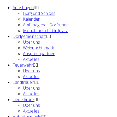
Amlishagen
Burg und Schloss
Kalender
Amlishagener Dorfrunde
Monatsansicht Grillplatz
Dorfgemeinschaft
Über uns
Weihnachtsmarkt
Ansprechpartner
Aktuelles
Feuerwehr
Über uns
Aktuelles
Landfrauen
Über uns
Aktuelles
Liederkranz
Über uns
Aktuelles
Hubertusmühle