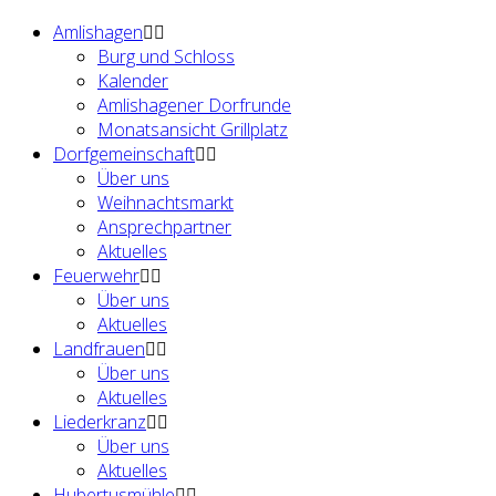
Amlishagen
Burg und Schloss
Kalender
Amlishagener Dorfrunde
Monatsansicht Grillplatz
Dorfgemeinschaft
Über uns
Weihnachtsmarkt
Ansprechpartner
Aktuelles
Feuerwehr
Über uns
Aktuelles
Landfrauen
Über uns
Aktuelles
Liederkranz
Über uns
Aktuelles
Hubertusmühle