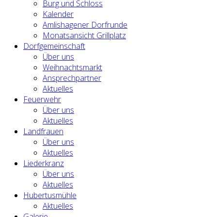
Burg und Schloss
Kalender
Amlishagener Dorfrunde
Monatsansicht Grillplatz
Dorfgemeinschaft
Über uns
Weihnachtsmarkt
Ansprechpartner
Aktuelles
Feuerwehr
Über uns
Aktuelles
Landfrauen
Über uns
Aktuelles
Liederkranz
Über uns
Aktuelles
Hubertusmühle
Aktuelles
Galerie