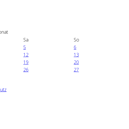
Sa
So
5
6
12
13
19
20
26
27
utz