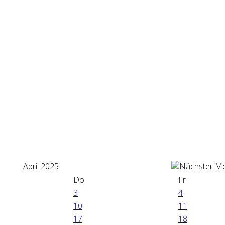
April 2025
Do
Fr
3
4
10
11
17
18