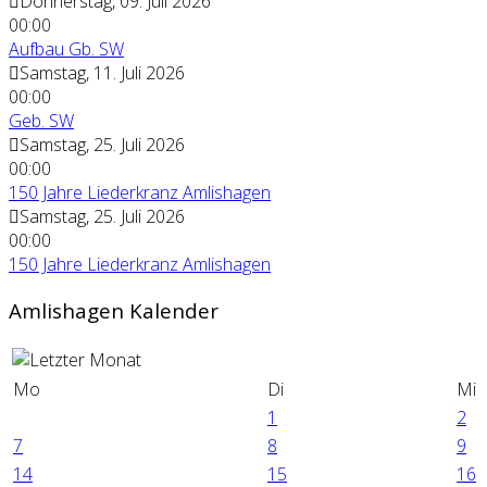
Donnerstag, 09. Juli 2026
00:00
Aufbau Gb. SW
Samstag, 11. Juli 2026
00:00
Geb. SW
Samstag, 25. Juli 2026
00:00
150 Jahre Liederkranz Amlishagen
Samstag, 25. Juli 2026
00:00
150 Jahre Liederkranz Amlishagen
Amlishagen Kalender
Mo
Di
Mi
1
2
7
8
9
14
15
16