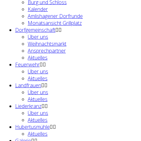
Burg und Schloss
Kalender
Amlishagener Dorfrunde
Monatsansicht Grillplatz
Dorfgemeinschaft
Über uns
Weihnachtsmarkt
Ansprechpartner
Aktuelles
Feuerwehr
Über uns
Aktuelles
Landfrauen
Über uns
Aktuelles
Liederkranz
Über uns
Aktuelles
Hubertusmühle
Aktuelles
Galerie