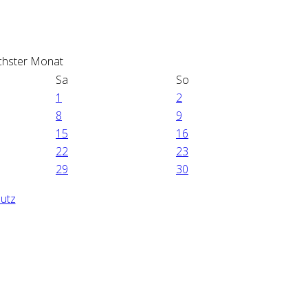
Sa
So
1
2
8
9
15
16
22
23
29
30
utz