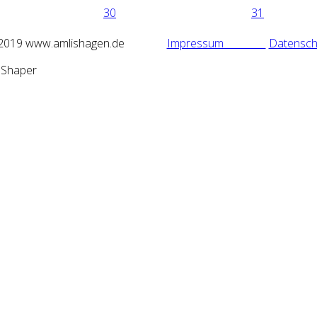
30
31
2019 www.amlishagen.de
Impressum
Datensch
mShaper