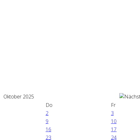
Oktober 2025
Do
Fr
2
3
9
10
16
17
23
24