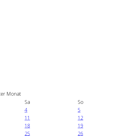
Sa
So
4
5
11
12
18
19
25
26