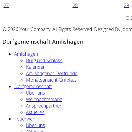
27
28
29
©
© 2026 Your Company. All Rights Reserved. Designed By Joo
Dorfgemeinschaft Amlishagen
Amlishagen
Burg und Schloss
Kalender
Amlishagener Dorfrunde
Monatsansicht Grillplatz
Dorfgemeinschaft
Über uns
Weihnachtsmarkt
Ansprechpartner
Aktuelles
Feuerwehr
Über uns
Aktuelles