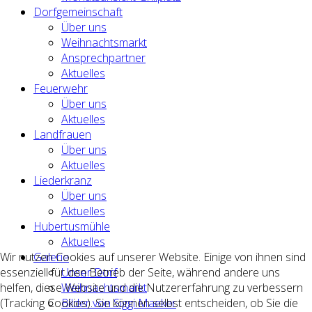
Dorfgemeinschaft
Über uns
Weihnachtsmarkt
Ansprechpartner
Aktuelles
Feuerwehr
Über uns
Aktuelles
Landfrauen
Über uns
Aktuelles
Liederkranz
Über uns
Aktuelles
Hubertusmühle
Aktuelles
Galerie
Wir nutzen Cookies auf unserer Website. Einige von ihnen sind
Unser Dorf
essenziell für den Betrieb der Seite, während andere uns
Weihnachtsmarkt
helfen, diese Website und die Nutzererfahrung zu verbessern
Bilder von Siggi Maeker
(Tracking Cookies). Sie können selbst entscheiden, ob Sie die