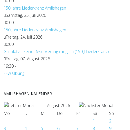
00:00
150 Jahre Liederkranz Amlishagen
Samstag, 25. Juli 2026
00:00
150 Jahre Liederkranz Amlishagen
Freitag, 24. Juli 2026
00:00
Grillplatz - keine Reservierung möglich (150 J Liederkranz)
Freitag, 07. August 2026
19:30
-
FFW Übung
AMLISHAGEN KALENDER
August 2026
Mo
Di
Mi
Do
Fr
Sa
So
1
2
3
4
5
6
7
8
9