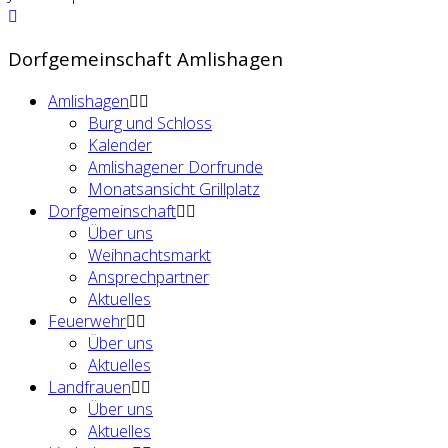
Dorfgemeinschaft Amlishagen
Amlishagen
Burg und Schloss
Kalender
Amlishagener Dorfrunde
Monatsansicht Grillplatz
Dorfgemeinschaft
Über uns
Weihnachtsmarkt
Ansprechpartner
Aktuelles
Feuerwehr
Über uns
Aktuelles
Landfrauen
Über uns
Aktuelles