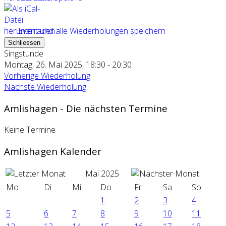
Event und alle Wiederholungen speichern
Schliessen
Singstunde
Montag, 26. Mai 2025, 18:30 - 20:30
Vorherige Wiederholung
Nächste Wiederholung
Amlishagen - Die nächsten Termine
Keine Termine
Amlishagen Kalender
Mai 2025
Mo
Di
Mi
Do
Fr
Sa
So
1
2
3
4
5
6
7
8
9
10
11