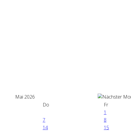
Mai 2026
Do
Fr
1
7
8
14
15