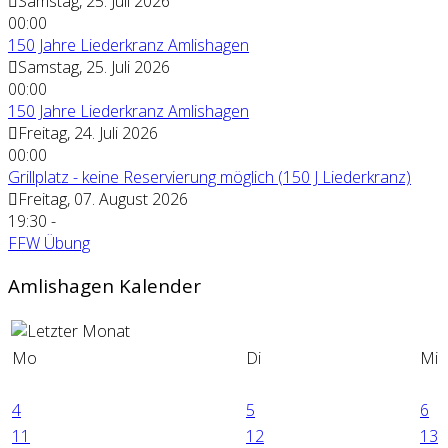
Samstag, 25. Juli 2026
00:00
150 Jahre Liederkranz Amlishagen
Samstag, 25. Juli 2026
00:00
150 Jahre Liederkranz Amlishagen
Freitag, 24. Juli 2026
00:00
Grillplatz - keine Reservierung möglich (150 J Liederkranz)
Freitag, 07. August 2026
19:30
-
FFW Übung
Amlishagen Kalender
Mo
Di
Mi
4
5
6
11
12
13