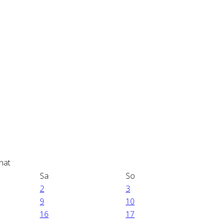
Sa
So
2
3
9
10
16
17